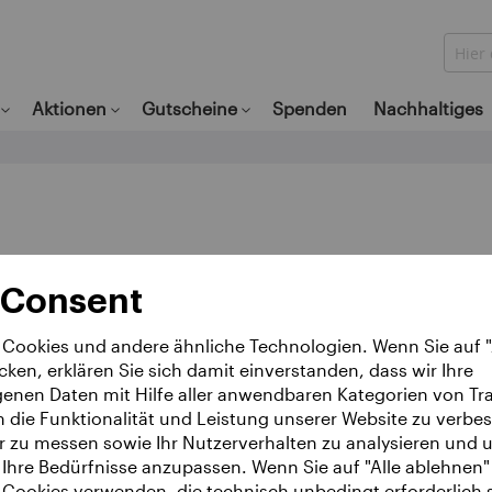
Suche
Aktionen
Gutscheine
Spenden
Nachhaltiges
 Consent
Cookies und andere ähnliche Technologien. Wenn Sie auf "
icken, erklären Sie sich damit einverstanden, dass wir Ihre
nen Daten mit Hilfe aller anwendbaren Kategorien von Tr
m die Funktionalität und Leistung unserer Website zu verbe
r zu messen sowie Ihr Nutzerverhalten zu analysieren und u
Ihre Bedürfnisse anzupassen. Wenn Sie auf "Alle ablehnen" 
Cookies verwenden, die technisch unbedingt erforderlich si